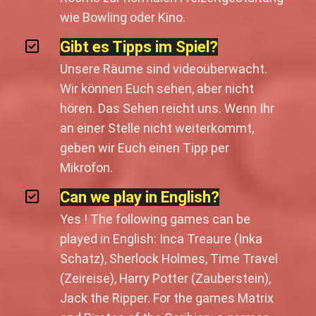
wie Bowling oder Kino.
Gibt es Tipps im Spiel?
Unsere Räume sind videoüberwacht.
Wir können Euch sehen, aber nicht
hören. Das Sehen reicht uns. Wenn Ihr
an einer Stelle nicht weiterkommt,
geben wir Euch einen Tipp per
Mikrofon.
Can we play in English?
Yes ! The following games can be
played in English: Inca Treaure (Inka
Schatz), Sherlock Holmes, Time Travel
(Zeireise), Harry Potter (Zauberstein),
Jack the Ripper. For the games Matrix