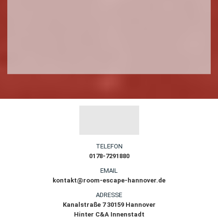
TELEFON
0178-7291880
EMAIL
kontakt@room-escape-hannover.de
ADRESSE
Kanalstraße 7 30159 Hannover
Hinter C&A Innenstadt