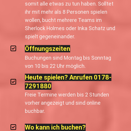
somit alle etwas zu tun haben. Solltet
ihr mit mehr als 8 Personen spielen
wollen, bucht mehrere Teams im
Sherlock Holmes oder Inka Schatz und
spielt gegeneinander.
Öffnungszeiten
Buchungen sind Montag bis Sonntag
von 10 bis 22 Uhr möglich.
Heute spielen? Anrufen 0178-
7291880
Freie Termine werden bis 2 Stunden
vorher angezeigt und sind online
buchbar.
Wo kann ich buchen?