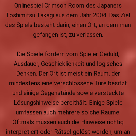
Onlinespiel Crimson Room des Japaners
Toshimitsu Takagi aus dem Jahr 2004. Das Ziel
des Spiels besteht darin, einen Ort, an dem man
gefangen ist, zu verlassen.
Die Spiele fordern vom Spieler Geduld,
Ausdauer, Geschicklichkeit und logisches
Denken. Der Ort ist meist ein Raum, der
mindestens eine verschlossene Türe besitzt
und einige Gegenstände sowie versteckte
Lösungshinweise bereithält. Einige Spiele
umfassen auch mehrere solche Räume.
Oftmals müssen auch die Hinweise richtig
interpretiert oder Rätsel gelöst werden, um an