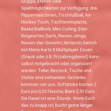
Gruppe, stehen viele
Spielmöglichkeiten zur Verfügung: drei
Flippermaschinen, Tischfußball, Air-
Hockey-Tisch, Tischtennisplatte,
Basketballkorb, Mini-Curling, Stier-
Ringwerfen, Darts, Riesen-Jenga,
Riesen-Vier-Gewinnt, Nintendo Switch
mit Mario Karts 8 Multiplayer. Essen
(Snack oder z.B. Pizzabringdienst) kann
selbst mitgebracht oder organisiert
werden. Teller, Besteck, Tische und
Stühle sind vorhanden. Getränke
kommen von uns. Softdrinks kosten 2
Euro pro 0,33 Flasche, Biere 2,50 Euro.
Die Dauer ist eine Stunde. Wenn Euch
das zu knapp ist, bucht gerne länger.