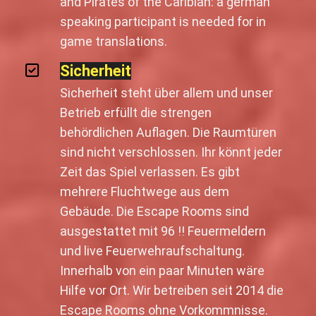
and Pirates of the Caribian: a german
speaking participant is needed for in
game translations.
Sicherheit
Sicherheit steht über allem und unser
Betrieb erfüllt die strengen
behördlichen Auflagen. Die Raumtüren
sind nicht verschlossen. Ihr könnt jeder
Zeit das Spiel verlassen. Es gibt
mehrere Fluchtwege aus dem
Gebäude. Die Escape Rooms sind
ausgestattet mit 96 !! Feuermeldern
und live Feuerwehraufschaltung.
Innerhalb von ein paar Minuten wäre
Hilfe vor Ort. Wir betreiben seit 2014 die
Escape Rooms ohne Vorkommnisse.