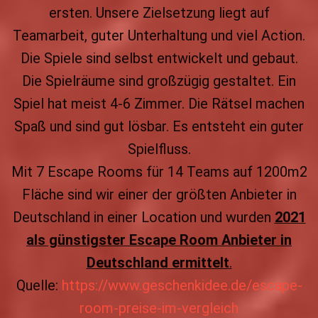
ersten. Unsere Zielsetzung liegt auf
Teamarbeit, guter Unterhaltung und viel Action.
Die Spiele sind selbst entwickelt und gebaut.
Die Spielräume sind großzügig gestaltet. Ein
Spiel hat meist 4-6 Zimmer. Die Rätsel machen
Spaß und sind gut lösbar. Es entsteht ein guter
Spielfluss.
Mit 7 Escape Rooms für 14 Teams auf 1200m2
Fläche sind wir einer der größten Anbieter in
Deutschland in einer Location und wurden
2021
als günstigster Escape Room Anbieter in
Deutschland ermittelt
.
Quelle:
https://www.geschenkidee.de/escape-
room-preise-im-vergleich