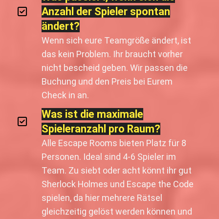
Anzahl der Spieler spontan
ändert?
Wenn sich eure Teamgröße ändert, ist
das kein Problem. Ihr braucht vorher
nicht bescheid geben. Wir passen die
Buchung und den Preis bei Eurem
Check in an.
Was ist die maximale
Spieleranzahl pro Raum?
Alle Escape Rooms bieten Platz für 8
Personen. Ideal sind 4-6 Spieler im
Team. Zu siebt oder acht könnt ihr gut
Sherlock Holmes und Escape the Code
spielen, da hier mehrere Rätsel
gleichzeitig gelöst werden können und