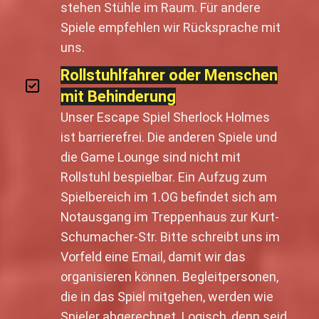
stehen Stühle im Raum. Für andere
Spiele empfehlen wir Rücksprache mit
uns.
Rollstuhlfahrer oder Menschen
mit Behinderung
Unser Escape Spiel Sherlock Holmes
ist barrierefrei. Die anderen Spiele und
die Game Lounge sind nicht mit
Rollstuhl bespielbar. Ein Aufzug zum
Spielbereich im 1.OG befindet sich am
Notausgang im Treppenhaus zur Kurt-
Schumacher-Str. Bitte schreibt uns im
Vorfeld eine Email, damit wir das
organisieren können. Begleitpersonen,
die in das Spiel mitgehen, werden wie
Spieler abgerechnet. Logisch, denn seid