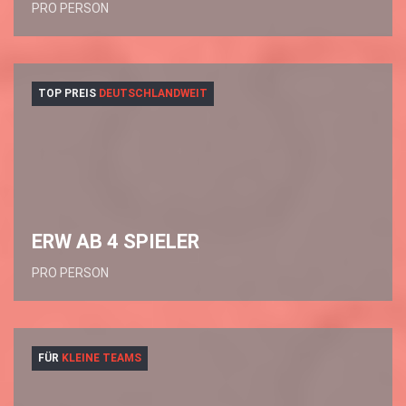
PRO PERSON
TOP PREIS
DEUTSCHLANDWEIT
ERW AB 4 SPIELER
PRO PERSON
FÜR
KLEINE TEAMS