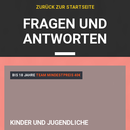
ZURÜCK ZUR STARTSEITE
FRAGEN UND
ANTWORTEN
BIS 18 JAHRE
TEAM MINDESTPREIS 40€
KINDER UND JUGENDLICHE