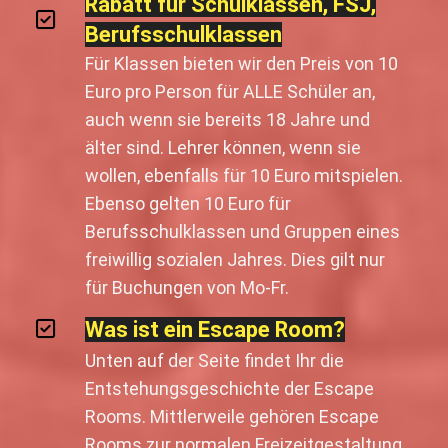
Rabatt für Schulklassen, FSJ,
Berufsschulklassen
Für Klassen bieten wir den Preis von 10
Euro pro Person für ALLE Schüler an,
auch wenn sie bereits 18 Jahre und
älter sind. Lehrer können, wenn sie
wollen, ebenfalls für 10 Euro mitspielen.
Ebenso gelten 10 Euro für
Berufsschulklassen und Gruppen eines
freiwillig sozialen Jahres. Dies gilt nur
für Buchungen von Mo-Fr.
Was ist ein Escape Room?
Unten auf der Seite findet Ihr die
Entstehungsgeschichte der Escape
Rooms. Mittlerweile gehören Escape
Rooms zur normalen Freizeitgestaltung