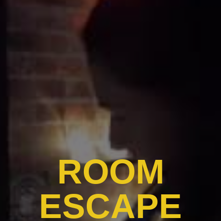
ROOM
ESCAPE